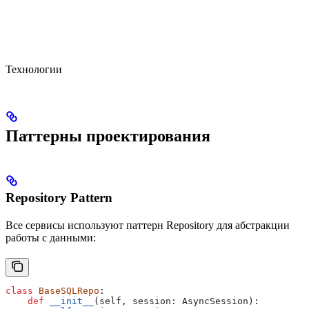
Технологии
Паттерны проектирования
Repository Pattern
Все сервисы используют паттерн Repository для абстракции
работы с данными:
class
 BaseSQLRepo
:
    def
 __init__
(
self
, 
session
: AsyncSession):