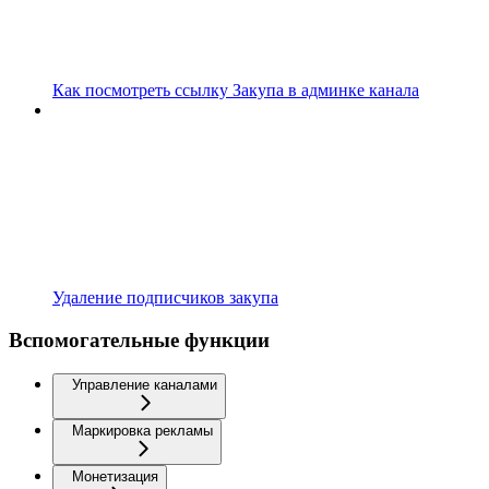
Как посмотреть ссылку Закупа в админке канала
Удаление подписчиков закупа
Вспомогательные функции
Управление каналами
Маркировка рекламы
Монетизация