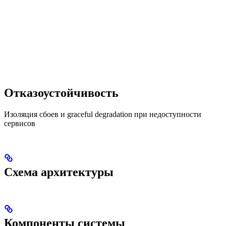
Отказоустойчивость
Изоляция сбоев и graceful degradation при недоступности
сервисов
Схема архитектуры
Компоненты системы