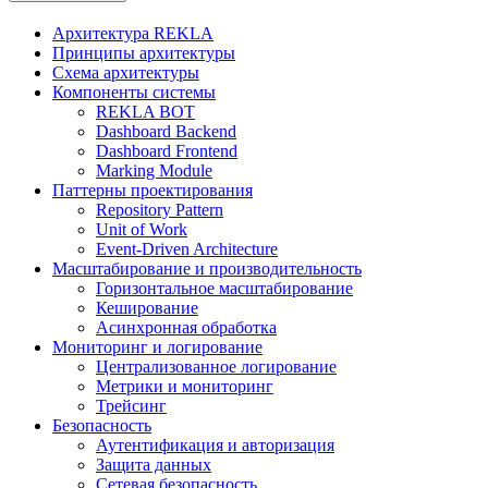
Архитектура REKLA
Принципы архитектуры
Схема архитектуры
Компоненты системы
REKLA BOT
Dashboard Backend
Dashboard Frontend
Marking Module
Паттерны проектирования
Repository Pattern
Unit of Work
Event-Driven Architecture
Масштабирование и производительность
Горизонтальное масштабирование
Кеширование
Асинхронная обработка
Мониторинг и логирование
Централизованное логирование
Метрики и мониторинг
Трейсинг
Безопасность
Аутентификация и авторизация
Защита данных
Сетевая безопасность