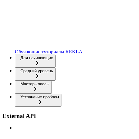
Обучающие туториалы REKLA
Для начинающих
Средний уровень
Мастер-классы
Устранение проблем
External API