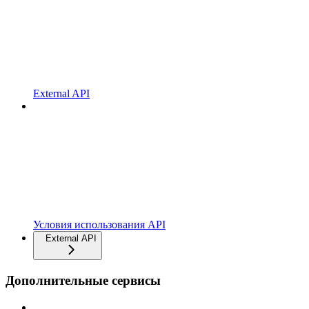
External API
Условия использования API
External API
Дополнительные сервисы