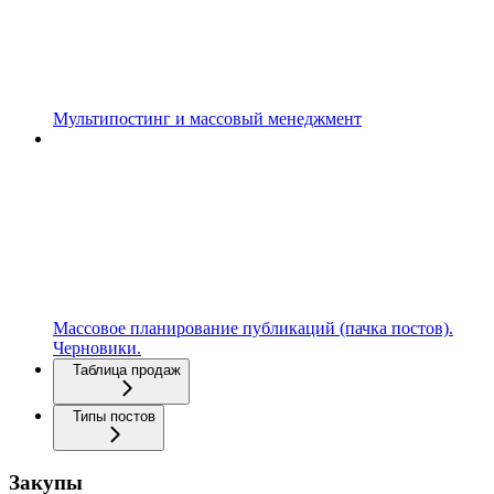
Мультипостинг и массовый менеджмент
Массовое планирование публикаций (пачка постов).
Черновики.
Таблица продаж
Типы постов
Закупы