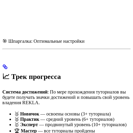
🎯 Шпаргалка: Оптимальные настройки
📈 Трек прогресса
Система достижений
: По мере прохождения туториалов вы
будете получать значки достижений и повышать свой уровень
владения REKLA.
🥉
Новичок
— освоены основы (3+ туториала)
🥈
Практик
— средний уровень (6+ туториалов)
🥇
Эксперт
— продвинутый уровень (10+ туториалов)
🏆
Мастер
— все туториалы пройдены