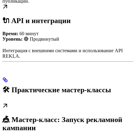
публикаций.
🔌 API и интеграции
Время:
60 минут
Уровень:
🔴 Продвинутый
Интеграция с внешними системами и использование API
REKLA.
🛠️ Практические мастер-классы
🎪 Мастер-класс: Запуск рекламной
кампании