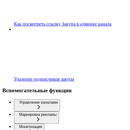
Как посмотреть ссылку Закупа в админке канала
Удаление подписчиков закупа
Вспомогательные функции
Управление каналами
Маркировка рекламы
Монетизация