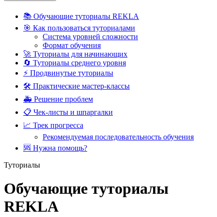
📚 Обучающие туториалы REKLA
🎯 Как пользоваться туториалами
Система уровней сложности
Формат обучения
🚀 Туториалы для начинающих
🔄 Туториалы среднего уровня
⚡ Продвинутые туториалы
🛠️ Практические мастер-классы
🚑 Решение проблем
📋 Чек-листы и шпаргалки
📈 Трек прогресса
Рекомендуемая последовательность обучения
🆘 Нужна помощь?
Туториалы
Обучающие туториалы
REKLA