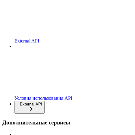
External API
Условия использования API
External API
Дополнительные сервисы