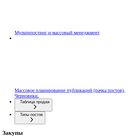
Мультипостинг и массовый менеджмент
Массовое планирование публикаций (пачка постов).
Черновики.
Таблица продаж
Типы постов
Закупы