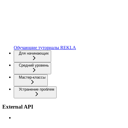
Обучающие туториалы REKLA
Для начинающих
Средний уровень
Мастер-классы
Устранение проблем
External API