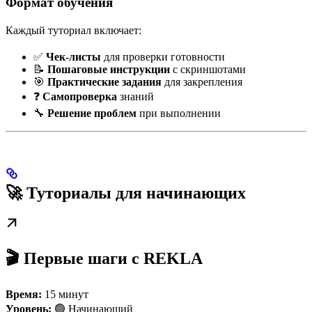
Формат обучения
Каждый туториал включает:
✅
Чек-листы
для проверки готовности
📝
Пошаговые инструкции
с скриншотами
🎯
Практические задания
для закрепления
❓
Самопроверка
знаний
🔧
Решение проблем
при выполнении
🚀 Туториалы для начинающих
🎬 Первые шаги с REKLA
Время:
15 минут
Уровень:
🟢 Начинающий