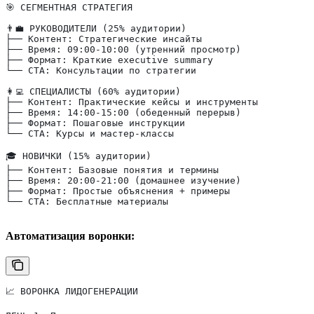
🎯 СЕГМЕНТНАЯ СТРАТЕГИЯ
👨‍💼 РУКОВОДИТЕЛИ (25% аудитории)
├── Контент: Стратегические инсайты
├── Время: 09:00-10:00 (утренний просмотр)
├── Формат: Краткие executive summary
└── CTA: Консультации по стратегии
👩‍💻 СПЕЦИАЛИСТЫ (60% аудитории)
├── Контент: Практические кейсы и инструменты
├── Время: 14:00-15:00 (обеденный перерыв)
├── Формат: Пошаговые инструкции
└── CTA: Курсы и мастер-классы
🎓 НОВИЧКИ (15% аудитории)
├── Контент: Базовые понятия и термины
├── Время: 20:00-21:00 (домашнее изучение)
├── Формат: Простые объяснения + примеры
└── CTA: Бесплатные материалы
Автоматизация воронки:
📈 ВОРОНКА ЛИДОГЕНЕРАЦИИ