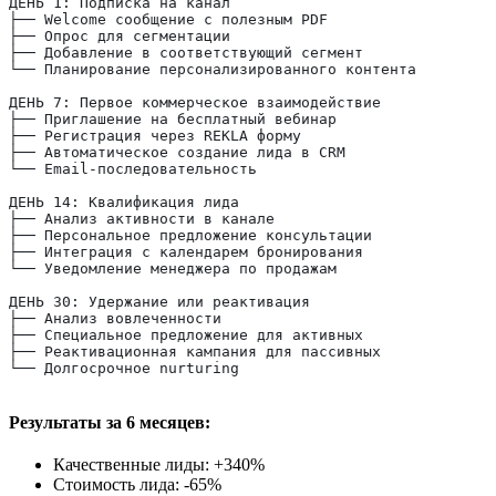
ДЕНЬ 1: Подписка на канал
├── Welcome сообщение с полезным PDF
├── Опрос для сегментации
├── Добавление в соответствующий сегмент
└── Планирование персонализированного контента
ДЕНЬ 7: Первое коммерческое взаимодействие
├── Приглашение на бесплатный вебинар
├── Регистрация через REKLA форму
├── Автоматическое создание лида в CRM
└── Email-последовательность
ДЕНЬ 14: Квалификация лида
├── Анализ активности в канале
├── Персональное предложение консультации
├── Интеграция с календарем бронирования
└── Уведомление менеджера по продажам
ДЕНЬ 30: Удержание или реактивация
├── Анализ вовлеченности
├── Специальное предложение для активных
├── Реактивационная кампания для пассивных
└── Долгосрочное nurturing
Результаты за 6 месяцев:
Качественные лиды: +340%
Стоимость лида: -65%