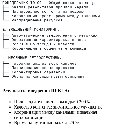
ПОНЕДЕЛЬНИК 10:00 - Общий созвон команды
├── Анализ результатов прошлой недели
├── Планирование контента на неделю
├── Координация кросс-промо между каналами
└── Распределение ресурсов
📊 ЕЖЕДНЕВНЫЙ МОНИТОРИНГ:
├── Автоматические уведомления о метриках
├── Оперативная корректировка планов
├── Реакция на тренды и новости
└── Координация в общем чате команды
📈 МЕСЯЧНЫЕ РЕТРОСПЕКТИВЫ:
├── Глубокий анализ всех каналов
├── Планирование новых проектов
├── Корректировка стратегии
└── Обучение команды новым функциям
Результаты внедрения REKLA:
Производительность команды: +200%
Качество контента: значительное улучшение
Координация между каналами: идеальная
синхронизация
Время на рутинные задачи: -70%