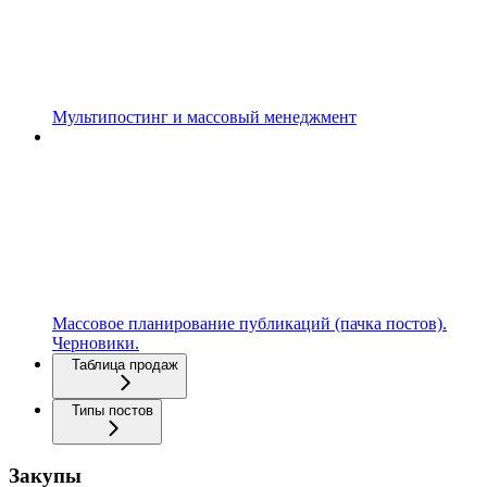
Мультипостинг и массовый менеджмент
Массовое планирование публикаций (пачка постов).
Черновики.
Таблица продаж
Типы постов
Закупы