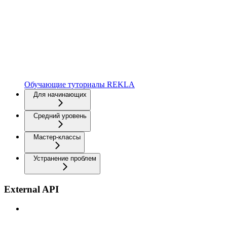
Обучающие туториалы REKLA
Для начинающих
Средний уровень
Мастер-классы
Устранение проблем
External API