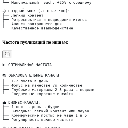
└── Максимальный reach: +25% к среднему
🌙 ПОЗДНИЙ БЛОК (21:00-23:00):
├── Легкий контент
├── Ретроспективы и подведения итогов
├── Анонсы завтрашнего дня
└── Качественное взаимодействие
Частота публикаций по нишам:
📊 ОПТИМАЛЬНАЯ ЧАСТОТА
📚 ОБРАЗОВАТЕЛЬНЫЕ КАНАЛЫ:
├── 1-2 поста в день
├── Фокус на качестве vs количестве
├── Глубокие материалы 2-3 раза в неделю
└── Ежедневные короткие инсайты
💼 БИЗНЕС-КАНАЛЫ:
├── 1 пост в день в будни
├── Выходные: легкий контент или пауза
├── Коммерческие посты: не чаще 1 в 5
└── Регулярность важнее частоты