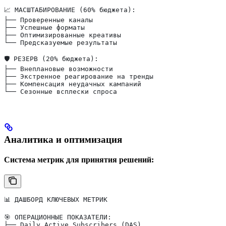
📈 МАСШТАБИРОВАНИЕ (60% бюджета):
├── Проверенные каналы
├── Успешные форматы
├── Оптимизированные креативы
└── Предсказуемые результаты
🛡️ РЕЗЕРВ (20% бюджета):
├── Внеплановые возможности
├── Экстренное реагирование на тренды
├── Компенсация неудачных кампаний
└── Сезонные всплески спроса
Аналитика и оптимизация
Система метрик для принятия решений:
📊 ДАШБОРД КЛЮЧЕВЫХ МЕТРИК
🎯 ОПЕРАЦИОННЫЕ ПОКАЗАТЕЛИ:
├── Daily Active Subscribers (DAS)