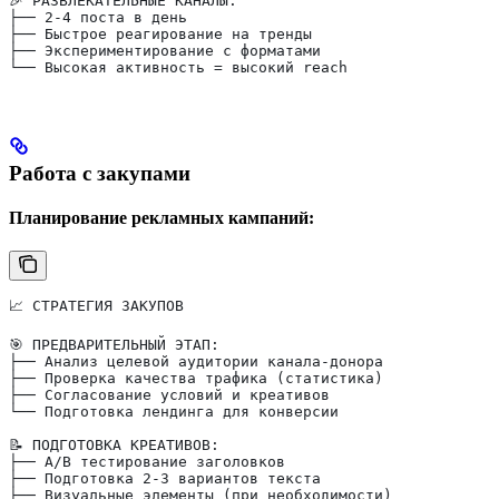
🎉 РАЗВЛЕКАТЕЛЬНЫЕ КАНАЛЫ:
├── 2-4 поста в день
├── Быстрое реагирование на тренды
├── Экспериментирование с форматами
└── Высокая активность = высокий reach
Работа с закупами
Планирование рекламных кампаний:
📈 СТРАТЕГИЯ ЗАКУПОВ
🎯 ПРЕДВАРИТЕЛЬНЫЙ ЭТАП:
├── Анализ целевой аудитории канала-донора
├── Проверка качества трафика (статистика)
├── Согласование условий и креативов
└── Подготовка лендинга для конверсии
📝 ПОДГОТОВКА КРЕАТИВОВ:
├── A/B тестирование заголовков
├── Подготовка 2-3 вариантов текста
├── Визуальные элементы (при необходимости)