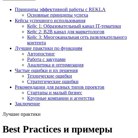
Принципы эффективной работы с REKLA
Основные принципы успеха
Кейсы успешного использования
Кейс 1: Образовательный канал IT-тематики
Кейс 2: B2B канал для маркетологов
Кейс 3: Многоканальная сеть развлекательного
контента
Лучшие практики по функциям
Автопостинг
Работа с закупами
Аналитика и оптимизация
Частые ошибки и их решения
Технические ошибки
Стратегические ошибки
Рекомендации для разных типов проектов
Стартапы и малый бизнес
Крупные компании и агентства
Заключение
Лучшие практики
Best Practices и примеры