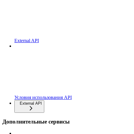
External API
Условия использования API
External API
Дополнительные сервисы