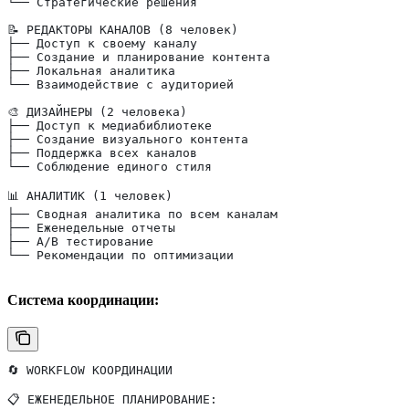
└── Стратегические решения
📝 РЕДАКТОРЫ КАНАЛОВ (8 человек)
├── Доступ к своему каналу
├── Создание и планирование контента
├── Локальная аналитика
└── Взаимодействие с аудиторией
🎨 ДИЗАЙНЕРЫ (2 человека)
├── Доступ к медиабиблиотеке
├── Создание визуального контента
├── Поддержка всех каналов
└── Соблюдение единого стиля
📊 АНАЛИТИК (1 человек)
├── Сводная аналитика по всем каналам
├── Еженедельные отчеты
├── A/B тестирование
└── Рекомендации по оптимизации
Система координации:
🔄 WORKFLOW КООРДИНАЦИИ
📋 ЕЖЕНЕДЕЛЬНОЕ ПЛАНИРОВАНИЕ: