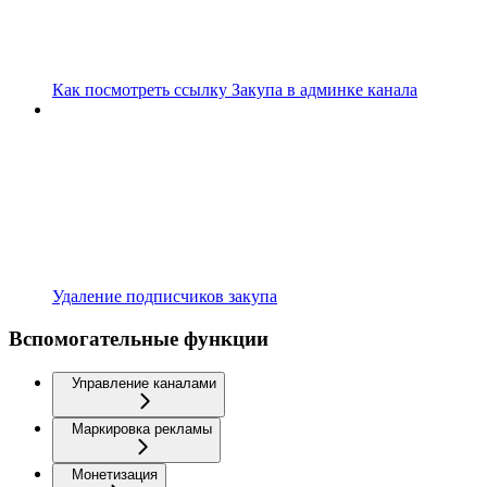
Как посмотреть ссылку Закупа в админке канала
Удаление подписчиков закупа
Вспомогательные функции
Управление каналами
Маркировка рекламы
Монетизация