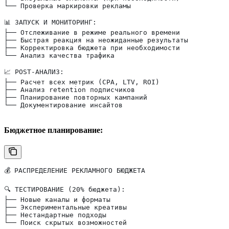
└── Проверка маркировки рекламы
📊 ЗАПУСК И МОНИТОРИНГ:
├── Отслеживание в режиме реального времени
├── Быстрая реакция на неожиданные результаты
├── Корректировка бюджета при необходимости
└── Анализ качества трафика
📈 POST-АНАЛИЗ:
├── Расчет всех метрик (CPA, LTV, ROI)
├── Анализ retention подписчиков
├── Планирование повторных кампаний
└── Документирование инсайтов
Бюджетное планирование:
💰 РАСПРЕДЕЛЕНИЕ РЕКЛАМНОГО БЮДЖЕТА
🔍 ТЕСТИРОВАНИЕ (20% бюджета):
├── Новые каналы и форматы
├── Экспериментальные креативы
├── Нестандартные подходы
└── Поиск скрытых возможностей